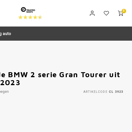
0
g auto
e BMW 2 serie Gran Tourer uit
 2023
oegen
ARTIKELCODE
CL 3923