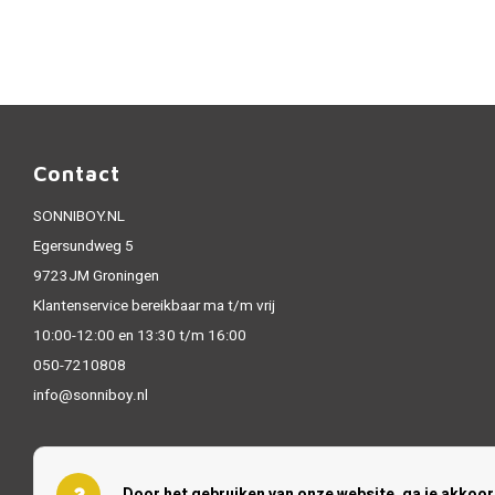
Contact
SONNIBOY.NL
Egersundweg 5
9723JM Groningen
Klantenservice bereikbaar ma t/m vrij
10:00-12:00 en 13:30 t/m 16:00
050-7210808
info@sonniboy.nl
Door het gebruiken van onze website, ga je akkoo