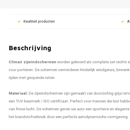
Kwaliteit producten
A
Beschrijving
Climair zijwindschermen
worden geleverd als complete set rechts e
voor portieren. De schermen verminderen hinderlijk windgeruis, binnen
rijden met geopende ruiten.
Materiaal:
De zijwindschermen zijn gemaakt van doorzichtig grijs/smo
een TUV keurmerk / ISO certificaat. Perfect voor mensen die last hebbe
van frisse lucht. De schermen geven uw auto een sportieve en elegante u
het brandstofverbruik door een perfecte aerodynamische vormgeving.