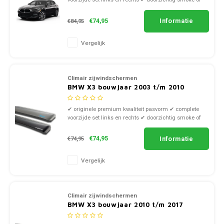
zwart kunststof
Informatie
€74,95
€84,95
Vergelijk
Climair zijwindschermen
BMW X3 bouwjaar 2003 t/m 2010
✔ originele premium kwaliteit pasvorm ✔ complete
voorzijde set links en rechts ✔ doorzichtig smoke of
zwart kunststof
Informatie
€74,95
€74,95
Vergelijk
Climair zijwindschermen
BMW X3 bouwjaar 2010 t/m 2017