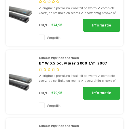
✔ originele premium kwaliteit pasvorm ✔ complete
voorzijde set links en rechts ✔ doorzichtig smoke of
zwart kunststof
Informatie
€74,95
€84,95
Vergelijk
Climair zijwindschermen
BMW X5 bouwjaar 2000 t/m 2007
✔ originele premium kwaliteit pasvorm ✔ complete
voorzijde set links en rechts ✔ doorzichtig smoke of
zwart kunststof
Informatie
€79,95
€84,95
Vergelijk
Climair zijwindschermen