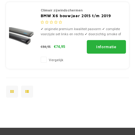
Climair zijwindschermen
BMW X6 bouwjaar 2015 t/m 2019
✔ originele premium kwaliteit pasvorm ✔ complete
voorzijde set links en rechts ✔ doorzichtig smoke of
zwart kunststof
Informatie
€74,95
€84,95
Vergelijk