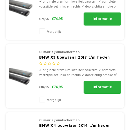
✔ originele premium kwaliteit pasvorm ✔ complete
voorzijde set links en rechts ✔ doorzichtig smoke of
zwart kunststof
Informatie
€74,95
€74,95
Vergelijk
Climair zijwindschermen
BMW X3 bouwjaar 2017 t/m heden
✔ originele premium kwaliteit pasvorm ✔ complete
voorzijde set links en rechts ✔ doorzichtig smoke of
zwart kunststof
Informatie
€74,95
€84,95
Vergelijk
Climair zijwindschermen
BMW X4 bouwjaar 2014 t/m heden