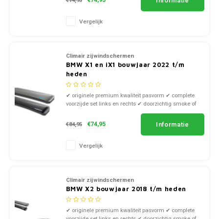
Informatie
€74,95
€74,95
Vergelijk
Climair zijwindschermen
BMW X1 en iX1 bouwjaar 2022 t/m
heden
✔ originele premium kwaliteit pasvorm ✔ complete
voorzijde set links en rechts ✔ doorzichtig smoke of
zwart kunststof
Informatie
€74,95
€84,95
Vergelijk
Climair zijwindschermen
BMW X2 bouwjaar 2018 t/m heden
✔ originele premium kwaliteit pasvorm ✔ complete
voorzijde set links en rechts ✔ doorzichtig smoke of