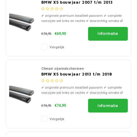
BMW X5 bouwjaar 2007 t/m 2013
✔ originele premium kwaliteit pasvorm ✔ complete
voorzijde set links en rechts ✔ doorzichtig smoke of
zwart kunststof
Informatie
€69,95
€74,95
Vergelijk
Climair zijwindschermen
BMW X5 bouwjaar 2013 t/m 2018
✔ originele premium kwaliteit pasvorm ✔ complete
voorzijde set links en rechts ✔ doorzichtig smoke of
zwart kunststof
Informatie
€74,95
€74,95
Vergelijk