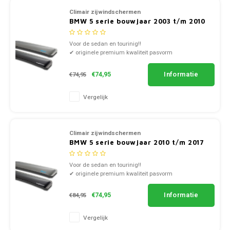
Climair zijwindschermen
BMW 5 serie bouwjaar 2003 t/m 2010
Voor de sedan en tourinig!!
✔ originele premium kwaliteit pasvorm
✔ complete voorzijde set links en rechts
✔ doorzichtig smoke of zwart kunststof
Informatie
€74,95
€74,95
Vergelijk
Climair zijwindschermen
BMW 5 serie bouwjaar 2010 t/m 2017
Voor de sedan en tourinig!!
✔ originele premium kwaliteit pasvorm
✔ complete voorzijde set links en rechts
✔ doorzichtig smoke of zwart kunststof
Informatie
€74,95
€84,95
Vergelijk