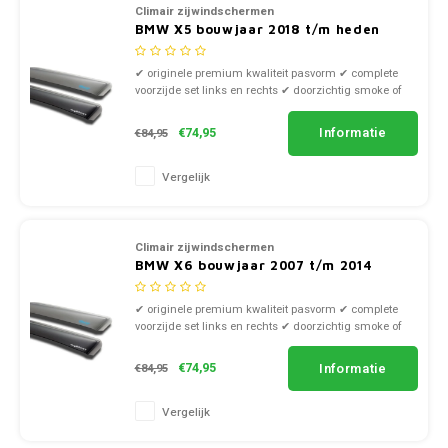
Climair zijwindschermen
BMW X5 bouwjaar 2018 t/m heden
✔ originele premium kwaliteit pasvorm ✔ complete
voorzijde set links en rechts ✔ doorzichtig smoke of
zwart kunststof
Informatie
€74,95
€84,95
Vergelijk
Climair zijwindschermen
BMW X6 bouwjaar 2007 t/m 2014
✔ originele premium kwaliteit pasvorm ✔ complete
voorzijde set links en rechts ✔ doorzichtig smoke of
zwart kunststof
Informatie
€74,95
€84,95
Vergelijk