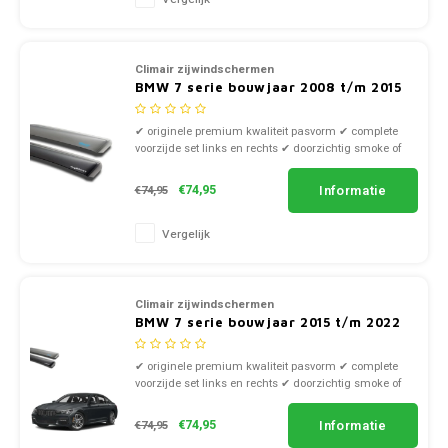
Climair zijwindschermen
BMW 7 serie bouwjaar 2008 t/m 2015
✔ originele premium kwaliteit pasvorm ✔ complete
voorzijde set links en rechts ✔ doorzichtig smoke of
zwart kunststof
Informatie
€74,95
€74,95
Vergelijk
Climair zijwindschermen
BMW 7 serie bouwjaar 2015 t/m 2022
✔ originele premium kwaliteit pasvorm ✔ complete
voorzijde set links en rechts ✔ doorzichtig smoke of
zwart kunststof
Informatie
€74,95
€74,95