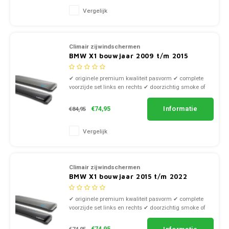
Vergelijk
Climair zijwindschermen
BMW X1 bouwjaar 2009 t/m 2015
✔ originele premium kwaliteit pasvorm ✔ complete
voorzijde set links en rechts ✔ doorzichtig smoke of
zwart kunststof
Informatie
€74,95
€84,95
Vergelijk
Climair zijwindschermen
BMW X1 bouwjaar 2015 t/m 2022
✔ originele premium kwaliteit pasvorm ✔ complete
voorzijde set links en rechts ✔ doorzichtig smoke of
zwart kunststof