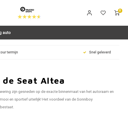
0
g auto
tour termijn
Snel geleverd
 de Seat Altea
wering zijn gesneden op de exacte binnenmaat van het autoraam en
ooi en sportief uiterlijk! Het voordeel van de Sonniboy
 bestaat.