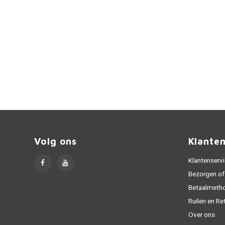
Volg ons
Klante
Klantenserv
Bezorgen of
Betaalmeth
Ruilen en Re
Over ons