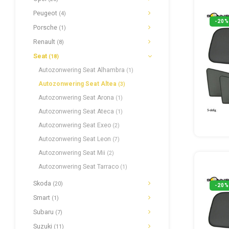
Peugeot
(4)
-20%
Porsche
(1)
Renault
(8)
Seat
(18)
Autozonwering Seat Alhambra
(1)
Autozonwering Seat Altea
(3)
Autozonwering Seat Arona
(1)
Autozonwering Seat Ateca
(1)
Autozonwering Seat Exeo
(2)
Autozonwering Seat Leon
(7)
Autozonwering Seat Mii
(2)
Autozonwering Seat Tarraco
(1)
Skoda
(20)
-20%
Smart
(1)
Subaru
(7)
Suzuki
(11)