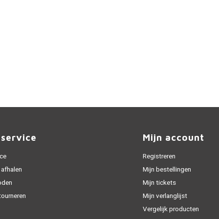
nservice
Mijn account
ice
Registreren
 afhalen
Mijn bestellingen
oden
Mijn tickets
tourneren
Mijn verlanglijst
Vergelijk producten