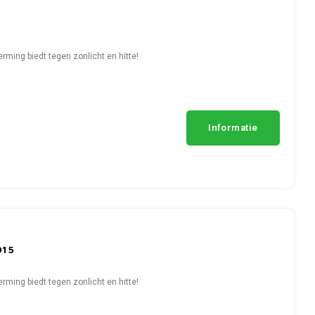
ming biedt tegen zonlicht en hitte!
Informatie
015
ming biedt tegen zonlicht en hitte!