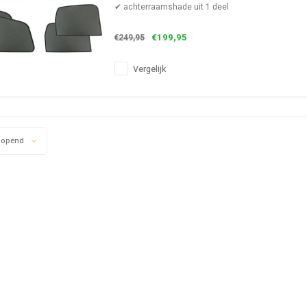
✔ achterraamshade uit 1 deel
€199,95
€249,95
Vergelijk
lopend