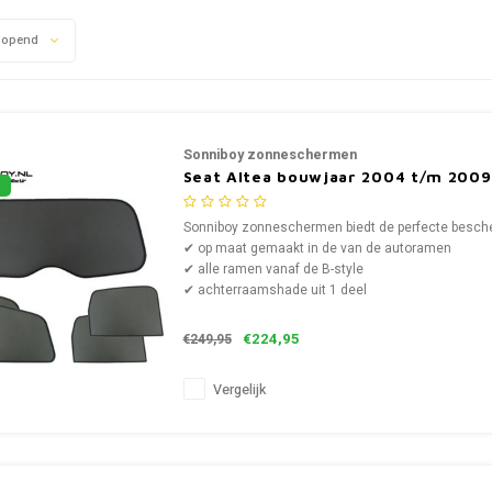
lopend
Sonniboy zonneschermen
Seat Altea bouwjaar 2004 t/m 2009
Sonniboy zonneschermen biedt de perfecte bescher
✔ op maat gemaakt in de van de autoramen
✔ alle ramen vanaf de B-style
✔ achterraamshade uit 1 deel
€224,95
€249,95
Vergelijk