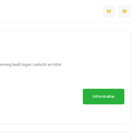
ming biedt tegen zonlicht en hitte!
Informatie