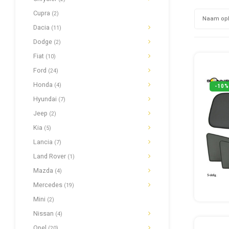
Cupra
(2)
Naam op
Dacia
(11)
Dodge
(2)
Fiat
(10)
Ford
(24)
Honda
(4)
-10%
Hyundai
(7)
Jeep
(2)
Kia
(5)
Lancia
(7)
Land Rover
(1)
Mazda
(4)
Mercedes
(19)
Mini
(2)
Nissan
(4)
Opel
(20)