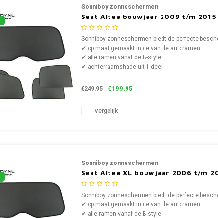
Sonniboy zonneschermen
Seat Altea bouwjaar 2009 t/m 2015
Sonniboy zonneschermen biedt de perfecte bescher
✔ op maat gemaakt in de van de autoramen
✔ alle ramen vanaf de B-style
✔ achterraamshade uit 1 deel
€199,95
€249,95
Vergelijk
Sonniboy zonneschermen
Seat Altea XL bouwjaar 2006 t/m 2
Sonniboy zonneschermen biedt de perfecte bescher
✔ op maat gemaakt in de van de autoramen
✔ alle ramen vanaf de B-style