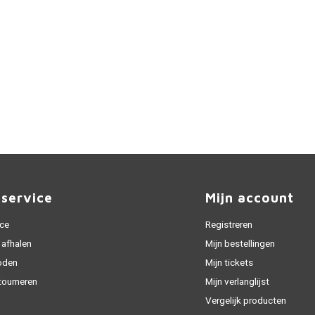
nservice
Mijn account
ice
Registreren
 afhalen
Mijn bestellingen
oden
Mijn tickets
tourneren
Mijn verlanglijst
Vergelijk producten