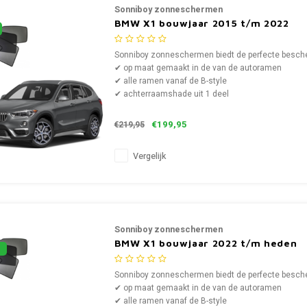
Sonniboy zonneschermen
BMW X1 bouwjaar 2015 t/m 2022
Sonniboy zonneschermen biedt de perfecte bescher
✔ op maat gemaakt in de van de autoramen
✔ alle ramen vanaf de B-style
✔ achterraamshade uit 1 deel
€199,95
€219,95
Vergelijk
Sonniboy zonneschermen
BMW X1 bouwjaar 2022 t/m heden
Sonniboy zonneschermen biedt de perfecte bescher
✔ op maat gemaakt in de van de autoramen
✔ alle ramen vanaf de B-style