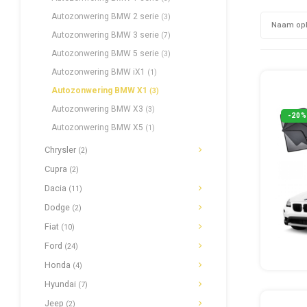
Autozonwering BMW 2 serie
(3)
Naam op
Autozonwering BMW 3 serie
(7)
Autozonwering BMW 5 serie
(3)
Autozonwering BMW iX1
(1)
Autozonwering BMW X1
(3)
Autozonwering BMW X3
(3)
-20%
Autozonwering BMW X5
(1)
Chrysler
(2)
Cupra
(2)
Dacia
(11)
Dodge
(2)
Fiat
(10)
Ford
(24)
Honda
(4)
Hyundai
(7)
Jeep
(2)