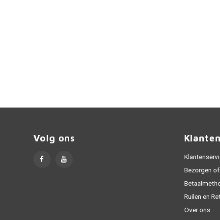
Volg ons
Klante
Klantenserv
Bezorgen of
Betaalmeth
Ruilen en Re
Over ons