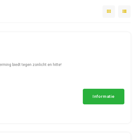
ming biedt tegen zonlicht en hitte!
Informatie