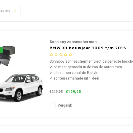
lopend
Sonniboy zonneschermen
BMW X1 bouwjaar 2009 t/m 2015
Sonniboy zonneschermen biedt de perfecte bescher
✔ op maat gemaakt in de van de autoramen
✔ alle ramen vanaf de B-style
✔ achterraamshade uit 1 deel
€199,95
€249,95
Vergelijk