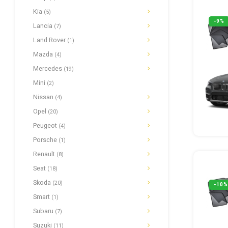
Kia
(5)
-9%
Lancia
(7)
Land Rover
(1)
Mazda
(4)
Mercedes
(19)
Mini
(2)
Nissan
(4)
Opel
(20)
Peugeot
(4)
Porsche
(1)
Renault
(8)
Seat
(18)
Skoda
(20)
-10%
Smart
(1)
Subaru
(7)
Suzuki
(11)