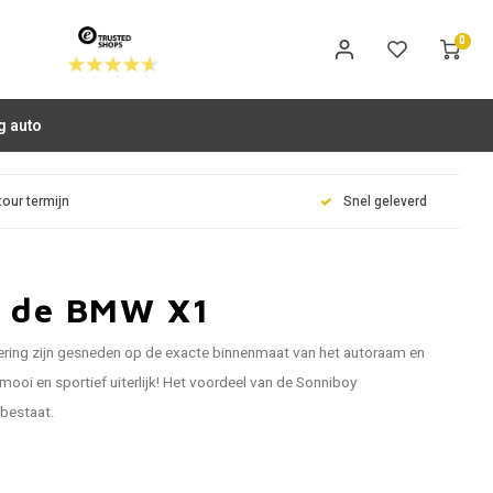
0
g auto
tour termijn
Snel geleverd
r de BMW X1
ring zijn gesneden op de exacte binnenmaat van het autoraam en
ooi en sportief uiterlijk! Het voordeel van de Sonniboy
 bestaat.