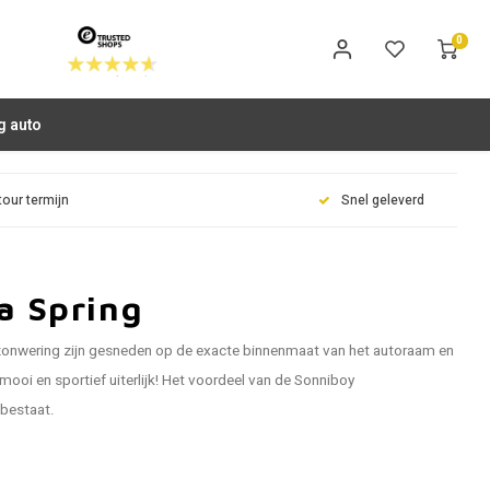
0
g auto
tour termijn
Snel geleverd
a Spring
zonwering zijn gesneden op de exacte binnenmaat van het autoraam en
ooi en sportief uiterlijk! Het voordeel van de Sonniboy
 bestaat.