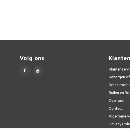
Volg ons
Klante
Klantenserv
Bezorgen of
Betaalmeth
Ruilen en Re
Over ons
Contact
Algemene v
Privacy Poli