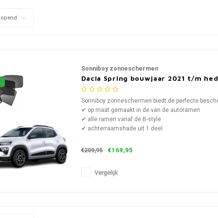
lopend
Sonniboy zonneschermen
Dacia Spring bouwjaar 2021 t/m he
Sonniboy zonneschermen biedt de perfecte bescher
✔ op maat gemaakt in de van de autoramen
✔ alle ramen vanaf de B-style
✔ achterraamshade uit 1 deel
€169,95
€209,95
Vergelijk