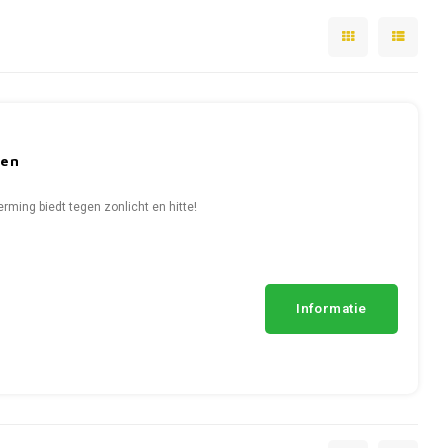
den
ming biedt tegen zonlicht en hitte!
Informatie