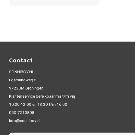
Contact
SONNIBOY.NL
Egersundweg 5
9723JM Groningen
Klantenservice bereikbaar ma t/m vrij
10:00-12:00 en 13:30 t/m 16:00
050-7210808
info@sonniboy.nl