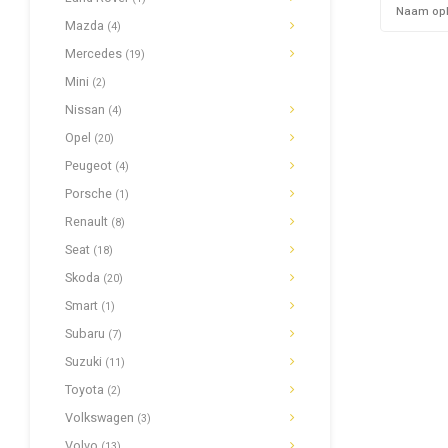
Naam op
Mazda
(4)
Mercedes
(19)
Mini
(2)
Nissan
(4)
Opel
(20)
Peugeot
(4)
Porsche
(1)
Renault
(8)
Seat
(18)
Skoda
(20)
Smart
(1)
Subaru
(7)
Suzuki
(11)
Toyota
(2)
Volkswagen
(3)
Volvo
(13)