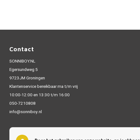
Contact
SONNIBOY.NL
Egersundweg 5
9723JM Groningen
Klantenservice bereikbaar ma t/m vrij
10:00-12:00 en 13:30 t/m 16:00
050-7210808
info@sonniboy.nl