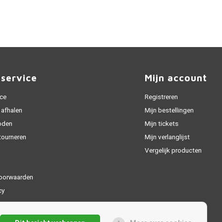
nservice
Mijn account
ice
Registreren
 afhalen
Mijn bestellingen
oden
Mijn tickets
tourneren
Mijn verlanglijst
Vergelijk producten
oorwaarden
cy