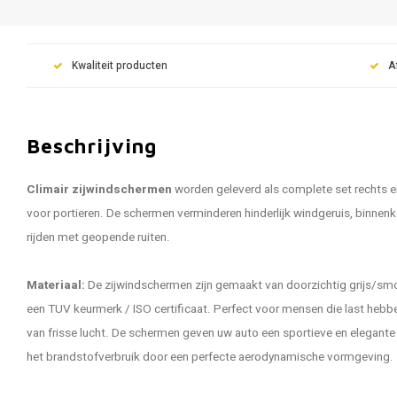
Kwaliteit producten
A
Beschrijving
Climair zijwindschermen
worden geleverd als complete set rechts e
voor portieren. De schermen verminderen hinderlijk windgeruis, binnen
rijden met geopende ruiten.
Materiaal:
De zijwindschermen zijn gemaakt van doorzichtig grijs/smo
een TUV keurmerk / ISO certificaat. Perfect voor mensen die last hebbe
van frisse lucht. De schermen geven uw auto een sportieve en elegante u
het brandstofverbruik door een perfecte aerodynamische vormgeving.