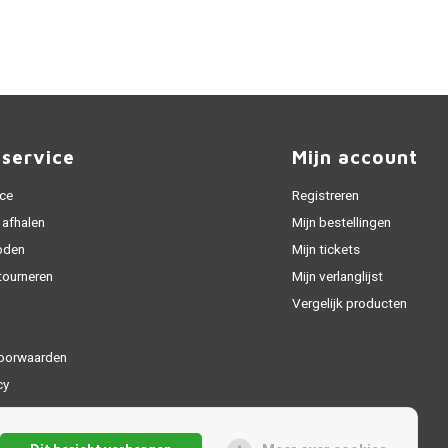
nservice
Mijn account
ice
Registreren
 afhalen
Mijn bestellingen
oden
Mijn tickets
tourneren
Mijn verlanglijst
Vergelijk producten
oorwaarden
cy