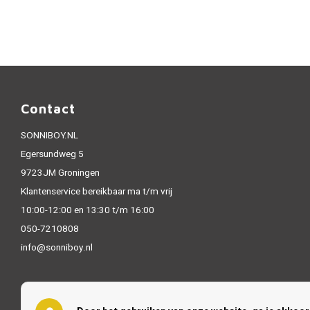
Contact
SONNIBOY.NL
Egersundweg 5
9723JM Groningen
Klantenservice bereikbaar ma t/m vrij
10:00-12:00 en 13:30 t/m 16:00
050-7210808
info@sonniboy.nl