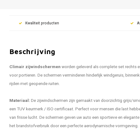
Kwaliteit producten
A
Beschrijving
Climair zijwindschermen
worden geleverd als complete set rechts e
voor portieren. De schermen verminderen hinderlijk windgeruis, binnen
rijden met geopende ruiten.
Materiaal:
De zijwindschermen zijn gemaakt van doorzichtig grijs/smo
een TUV keurmerk / ISO certificaat. Perfect voor mensen die last hebbe
van frisse lucht. De schermen geven uw auto een sportieve en elegante u
het brandstofverbruik door een perfecte aerodynamische vormgeving.