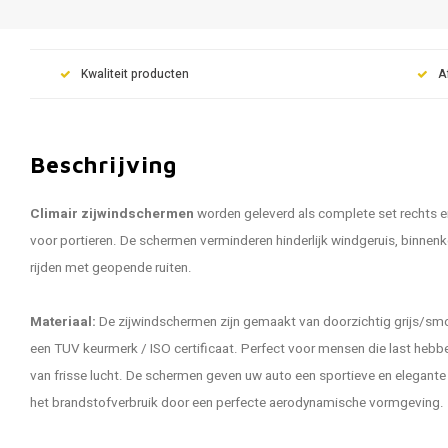
Kwaliteit producten
A
Beschrijving
Climair zijwindschermen
worden geleverd als complete set rechts e
voor portieren. De schermen verminderen hinderlijk windgeruis, binnen
rijden met geopende ruiten.
Materiaal:
De zijwindschermen zijn gemaakt van doorzichtig grijs/smo
een TUV keurmerk / ISO certificaat. Perfect voor mensen die last hebbe
van frisse lucht. De schermen geven uw auto een sportieve en elegante u
het brandstofverbruik door een perfecte aerodynamische vormgeving.