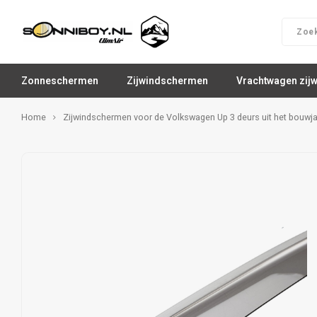
Zonneschermen
Zijwindschermen
Vrachtwagen zij
Home
Zijwindschermen voor de Volkswagen Up 3 deurs uit het bouwj