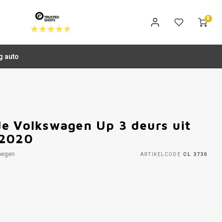
0
g auto
e Volkswagen Up 3 deurs uit
 2020
oegen
ARTIKELCODE
CL 3730