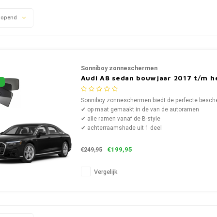
lopend
Sonniboy zonneschermen
Audi A8 sedan bouwjaar 2017 t/m 
Sonniboy zonneschermen biedt de perfecte bescher
✔ op maat gemaakt in de van de autoramen
✔ alle ramen vanaf de B-style
✔ achterraamshade uit 1 deel
€199,95
€249,95
Vergelijk