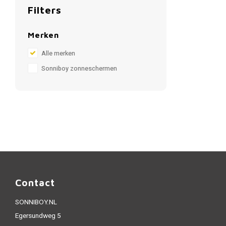
Filters
Merken
Alle merken
Sonniboy zonneschermen
Contact
SONNIBOY.NL
Egersundweg 5