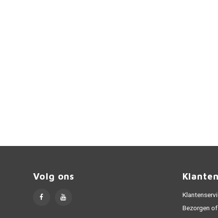
Volg ons
Klante
Klantenserv
Bezorgen of