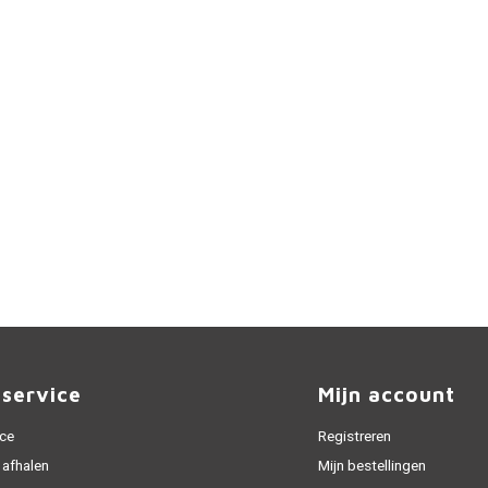
nservice
Mijn account
ice
Registreren
 afhalen
Mijn bestellingen