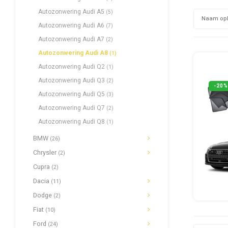
Autozonwering Audi A5
(5)
Naam op
Autozonwering Audi A6
(7)
Autozonwering Audi A7
(2)
Autozonwering Audi A8
(1)
Autozonwering Audi Q2
(1)
Autozonwering Audi Q3
(2)
-20%
Autozonwering Audi Q5
(3)
Autozonwering Audi Q7
(2)
Autozonwering Audi Q8
(1)
BMW
(26)
Chrysler
(2)
Cupra
(2)
Dacia
(11)
Dodge
(2)
Fiat
(10)
Ford
(24)