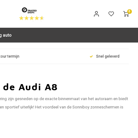
0
g auto
tour termijn
Snel geleverd
 de Audi A8
ring zijn gesneden op de exacte binnenmaat van het autoraam en biedt
n sportief uiterlijk! Het voordeel van de Sonniboy zonneschermen is