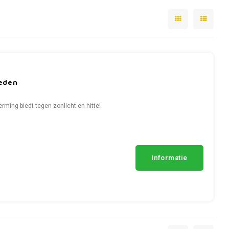
heden
ming biedt tegen zonlicht en hitte!
Informatie