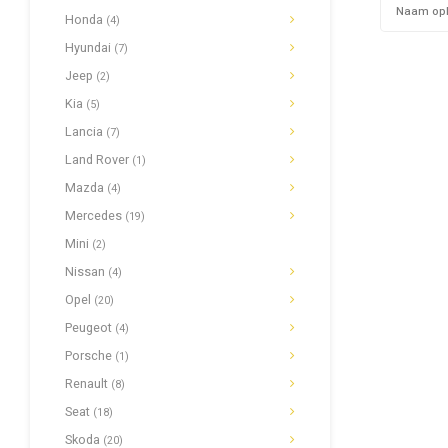
Naam op
Honda
(4)
Hyundai
(7)
Jeep
(2)
Kia
(5)
Lancia
(7)
Land Rover
(1)
Mazda
(4)
Mercedes
(19)
Mini
(2)
Nissan
(4)
Opel
(20)
Peugeot
(4)
Porsche
(1)
Renault
(8)
Seat
(18)
Skoda
(20)