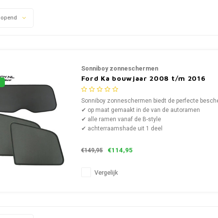
lopend
Sonniboy zonneschermen
Ford Ka bouwjaar 2008 t/m 2016
Sonniboy zonneschermen biedt de perfecte bescher
✔ op maat gemaakt in de van de autoramen
✔ alle ramen vanaf de B-style
✔ achterraamshade uit 1 deel
€114,95
€149,95
Vergelijk