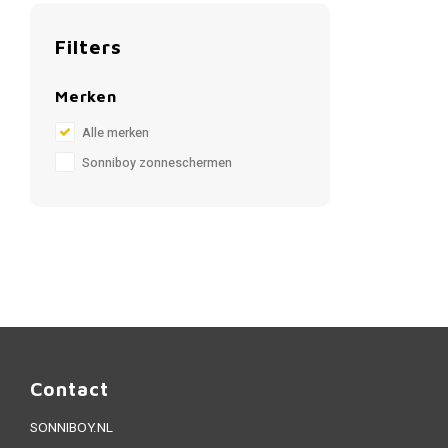
Filters
Merken
Alle merken
Sonniboy zonneschermen
Contact
SONNIBOY.NL