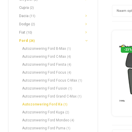
Cupra
(2)
Naam op
Dacia
(11)
Dodge
(2)
Fiat
(10)
Ford
(24)
Autozonwering Ford B-Max
(1)
-23%
Autozonwering Ford C-Max
(4)
Autozonwering Ford Fiesta
(4)
Autozonwering Ford Focus
(4)
Autozonwering Ford Focus C-Max
(1)
Autozonwering Ford Fusion
(1)
Autozonwering Ford Grand C-Max
(1)
Autozonwering Ford Ka
(1)
Autozonwering Ford Kuga
(2)
Autozonwering Ford Mondeo
(4)
Autozonwering Ford Puma
(1)