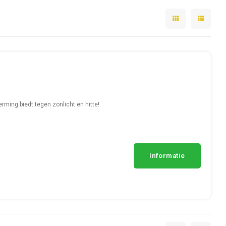
ming biedt tegen zonlicht en hitte!
Informatie