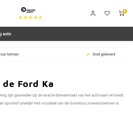
0
g auto
tour termijn
Snel geleverd
 de Ford Ka
ring zijn gesneden op de exacte binnenmaat van het autoraam en biedt
n sportief uiterlijk! Het voordeel van de Sonniboy zonneschermen is