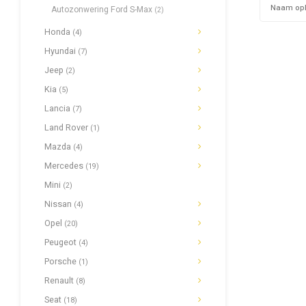
Naam op
Autozonwering Ford S-Max
(2)
Honda
(4)
Hyundai
(7)
Jeep
(2)
Kia
(5)
Lancia
(7)
Land Rover
(1)
Mazda
(4)
Mercedes
(19)
Mini
(2)
Nissan
(4)
Opel
(20)
Peugeot
(4)
Porsche
(1)
Renault
(8)
Seat
(18)