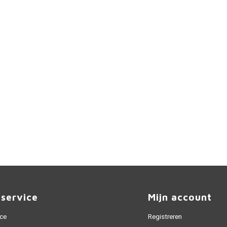
nservice
Mijn account
ice
Registreren