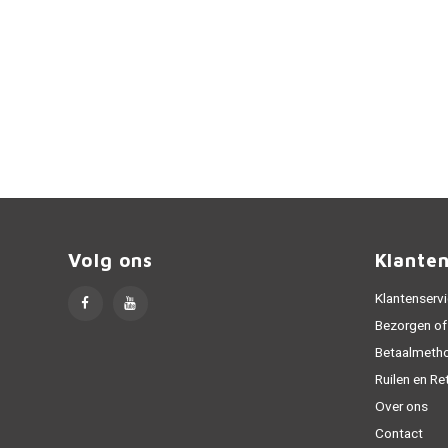
Volg ons
Klante
Klantenserv
Bezorgen of
Betaalmeth
Ruilen en Re
Over ons
Contact