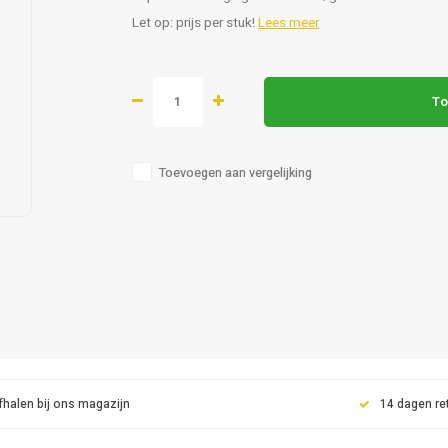
Let op: prijs per stuk!
Lees meer
To
Toevoegen aan vergelijking
fhalen bij ons magazijn
14 dagen re