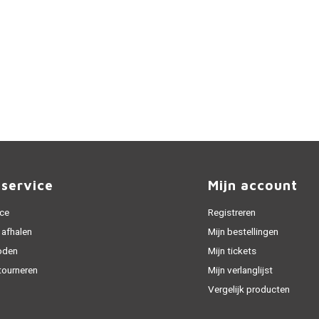
nservice
Mijn account
ice
Registreren
 afhalen
Mijn bestellingen
oden
Mijn tickets
tourneren
Mijn verlanglijst
Vergelijk producten