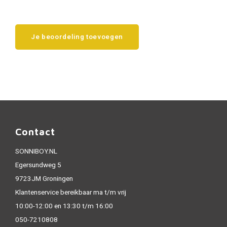
Je beoordeling toevoegen
Contact
SONNIBOY.NL
Egersundweg 5
9723JM Groningen
Klantenservice bereikbaar ma t/m vrij
10:00-12:00 en 13:30 t/m 16:00
050-7210808