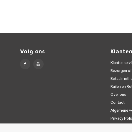
Volg ons
Klante
Klantenserv
Bezorgen of
Betaalmeth
Ruilen en Re
Over ons
Contact
Algemene v
Privacy Poli
Sitemap