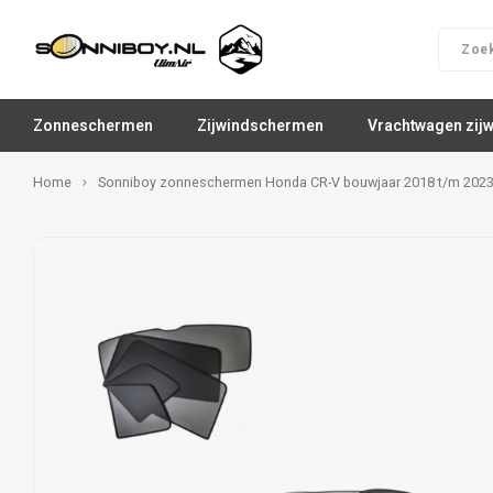
Zonneschermen
Zijwindschermen
Vrachtwagen zij
Home
Sonniboy zonneschermen Honda CR-V bouwjaar 2018 t/m 202