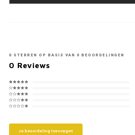
0
STERREN OP BASIS VAN
0
BEOORDELINGEN
0
Reviews
Je beoordeling toevoegen