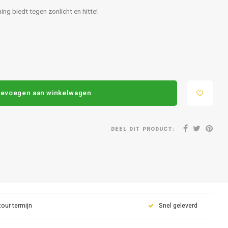
g biedt tegen zonlicht en hitte!
evoegen aan winkelwagen
DEEL DIT PRODUCT:
tour termijn
Snel geleverd