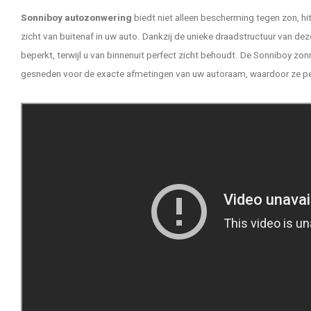
Sonniboy autozonwering
biedt niet alleen bescherming tegen zon, hi
zicht van buitenaf in uw auto. Dankzij de unieke draadstructuur van de
beperkt, terwijl u van binnenuit perfect zicht behoudt. De Sonniboy 
gesneden voor de exacte afmetingen van uw autoraam, waardoor ze pe