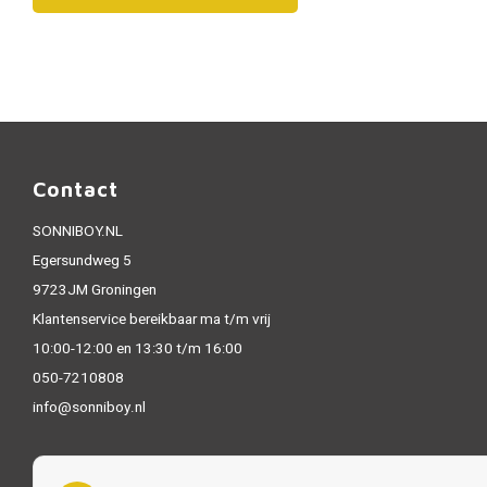
Contact
SONNIBOY.NL
Egersundweg 5
9723JM Groningen
Klantenservice bereikbaar ma t/m vrij
10:00-12:00 en 13:30 t/m 16:00
050-7210808
info@sonniboy.nl