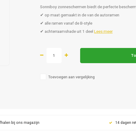
Sonniboy zonneschermen biedt de perfecte beschermin
✔ op maat gemaakt in de van de autoramen
✔ alle ramen vanaf de B-style
✔ achterraamshade uit 1 deel
Lees meer
To
Toevoegen aan vergelijking
fhalen bij ons magazijn
14 dagen re