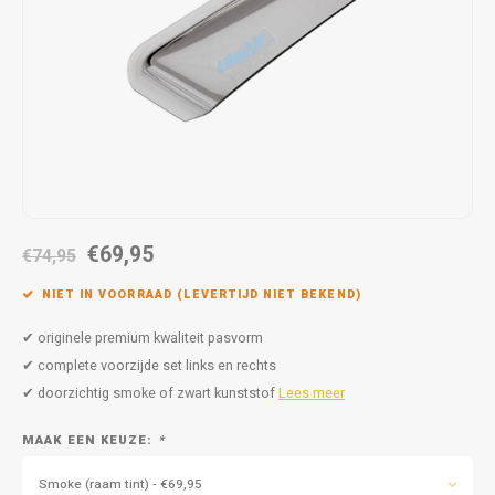
Autoz
Autoz
Dodge
Dacia
Autoz
Autoz
Autoz
Autoz
Autoz
Autoz
Autoz
Autoz
Autoz
Autoz
Autoz
Fiat
Daewoo
Autoz
Autoz
Autoz
Autoz
Autoz
Autoz
Autoz
Autoz
Autoz
Ford
Daihatsu
Autoz
Autoz
Autoz
Autoz
Autoz
Honda
Dodge
Autoz
Autoz
Autoz
Autoz
Hyundai
Fiat
Autoz
Autoz
€69,95
€74,95
Autoz
Autoz
Jeep
Ford
NIET IN VOORRAAD (LEVERTIJD NIET BEKEND)
Autoz
Autoz
Kia
Honda
✔ originele premium kwaliteit pasvorm
✔ complete voorzijde set links en rechts
Autoz
Lancia
Hyundai
✔ doorzichtig smoke of zwart kunststof
Lees meer
Autoz
MAAK EEN KEUZE:
*
Land Rover
Jaguar
Smoke (raam tint) - €69,95
Autoz