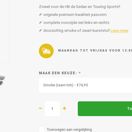
Zowel voor de HB de Sedan en Touring Sports!!
✔ originele premium kwaliteit pasvorm
✔ complete voorzijde set links en rechts
✔ doorzichtig smoke of zwart kunststof
Lees meer
MAANDAG TOT VRIJDAG VOOR 12:0
MAAK EEN KEUZE:
*
Smoke (raam tint) - €74,95
To
Toevoegen aan vergelijking