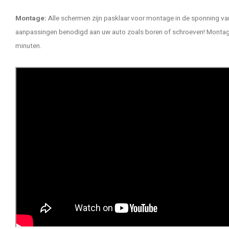
Montage:
Alle schermen zijn pasklaar voor montage in de sponning van
aanpassingen benodigd aan uw auto zoals boren of schroeven! Montage 
minuten.