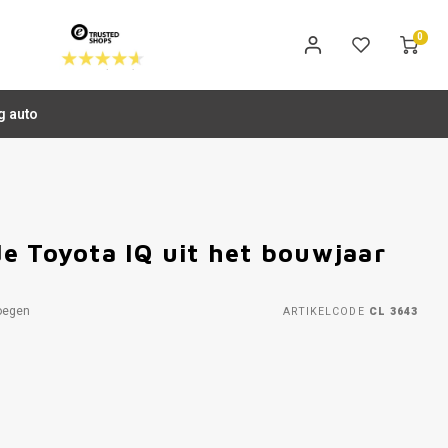
0
g auto
e Toyota IQ uit het bouwjaar
oegen
ARTIKELCODE
CL 3643