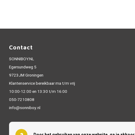
Contact
SONNIBOY.NL
Egersundweg 5
9723JM Groningen
Klantenservice bereikbaar ma t/m vrij
10:00-12:00 en 13:30 t/m 16:00
050-7210808
info@sonniboy.nl
Door het gebruiken van onze website, ga je akkoo