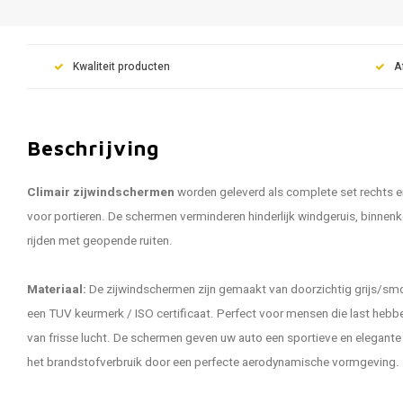
Kwaliteit producten
A
Beschrijving
Climair zijwindschermen
worden geleverd als complete set rechts e
voor portieren. De schermen verminderen hinderlijk windgeruis, binnen
rijden met geopende ruiten.
Materiaal:
De zijwindschermen zijn gemaakt van doorzichtig grijs/smo
een TUV keurmerk / ISO certificaat. Perfect voor mensen die last hebbe
van frisse lucht. De schermen geven uw auto een sportieve en elegante u
het brandstofverbruik door een perfecte aerodynamische vormgeving.