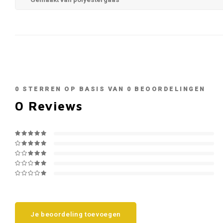
Gemaakt van polyestergaas
0
STERREN OP BASIS VAN
0
BEOORDELINGEN
0
Reviews
Je beoordeling toevoegen