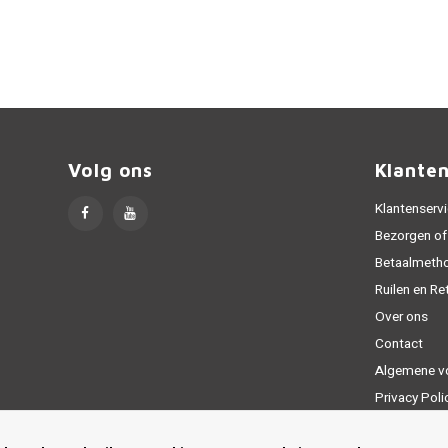
Volg ons
Klante
Klantenserv
Bezorgen of
Betaalmeth
Ruilen en Re
Over ons
Contact
Algemene v
Privacy Poli
Sitemap