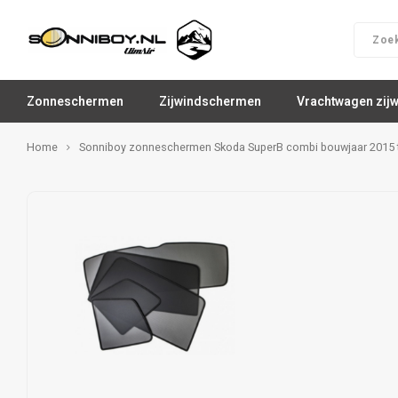
Zonneschermen
Zijwindschermen
Vrachtwagen zij
Home
Sonniboy zonneschermen Skoda SuperB combi bouwjaar 2015 