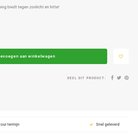
g biedt tegen zonlicht en hitte!
evoegen aan winkelwagen
DEEL DIT PRODUCT:
tour termijn
Snel geleverd