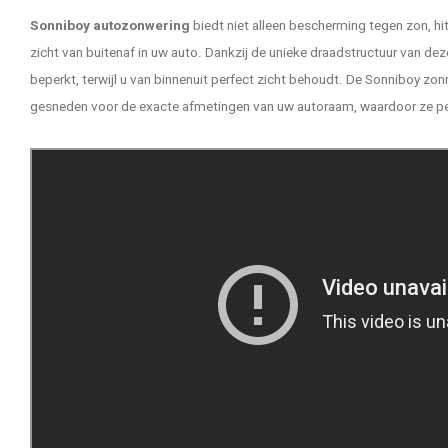
Sonniboy autozonwering
biedt niet alleen bescherming tegen zon, hi
zicht van buitenaf in uw auto. Dankzij de unieke draadstructuur van de
beperkt, terwijl u van binnenuit perfect zicht behoudt. De Sonniboy 
gesneden voor de exacte afmetingen van uw autoraam, waardoor ze pe