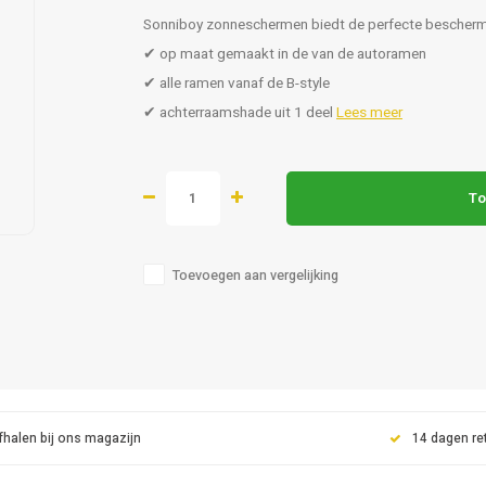
Sonniboy zonneschermen biedt de perfecte beschermin
✔ op maat gemaakt in de van de autoramen
✔ alle ramen vanaf de B-style
✔ achterraamshade uit 1 deel
Lees meer
To
Toevoegen aan vergelijking
fhalen bij ons magazijn
14 dagen re