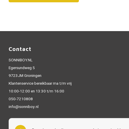
Contact
SONNIBOY.NL
Egersundweg 5
9723JM Groningen
Klantenservice bereikbaar ma t/m vrij
10:00-12:00 en 13:30 t/m 16:00
050-7210808
info@sonniboy.nl